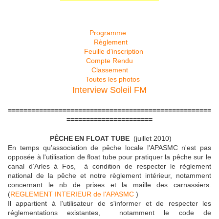
Programme
Règlement
Feuille d'inscription
Compte Rendu
Classement
Toutes les photos
Interview Soleil FM
====================================================
======================
PÊCHE EN FLOAT TUBE
(juillet 2010)
En temps qu’association de pêche locale l'APASMC n'est pas
opposée à l'utilisation de float tube pour pratiquer la pêche sur le
canal d’Arles à Fos, à condition de respecter le règlement
national de la pêche et notre règlement intérieur, notamment
concernant le nb de prises et la maille des carnassiers.
(
REGLEMENT INTERIEUR de l'APASMC
)
Il appartient à l'utilisateur de s'informer et de respecter les
réglementations existantes, notamment le code de