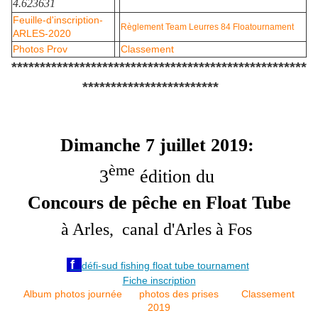
4.623631
Feuille-d'inscription-
Règlement Team Leurres 84 Floatournament
ARLES-2020
Photos Prov
Classement
****************************************************
************************
Dimanche 7 juillet 2019:
ème
3
édition du
Concours de pêche en Float Tube
à Arles, canal d'Arles à Fos
f
défi-sud fishing float tube tournament
Fiche inscription
Album photos journée
photos des prises
Classement
2019