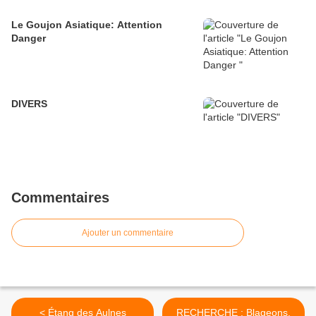
Le Goujon Asiatique: Attention
Danger
DIVERS
Commentaires
Ajouter un commentaire
< Étang des Aulnes
RECHERCHE : Blageons,