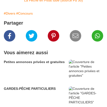
La Pêche en Float tube (source Fd 30)
#Divers
#Concours
Partager
Vous aimerez aussi
Petites annonces privées et gratuites
GARDES-PÊCHE PARTICULIERS