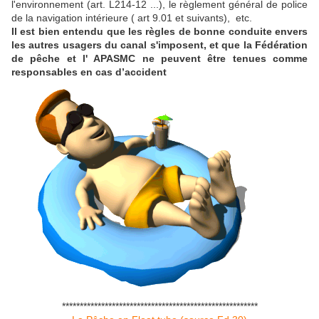
l'environnement (art. L214-12 ...), le règlement général de police
de la navigation intérieure ( art 9.01 et suivants), etc.
Il est bien entendu que les règles de bonne conduite envers
les autres usagers du canal s'imposent, et que la Fédération
de pêche et l' APASMC ne peuvent être tenues comme
responsables en cas d’accident
*******************************************************