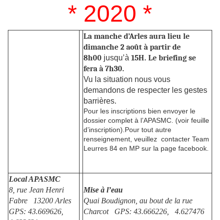
* 2020 *
La manche d’Arles aura lieu le
dimanche 2 août à partir de
8h00
jusqu’à
15H. Le briefing se
fera à 7h30.
Vu la situation nous vous
demandons de respecter les gestes
barrières.
Pour les inscriptions bien envoyer le
dossier complet à l’APASMC. (voir feuille
d’inscription).Pour tout autre
renseignement, veuillez contacter Team
Leurres 84 en MP sur la page facebook.
Local APASMC
8, rue Jean Henri
Mise à l’eau
Fabre 13200 Arles
Quai Boudignon, au bout de la rue
GPS: 43.669626,
Charcot
GPS: 43.666226, 4.627476