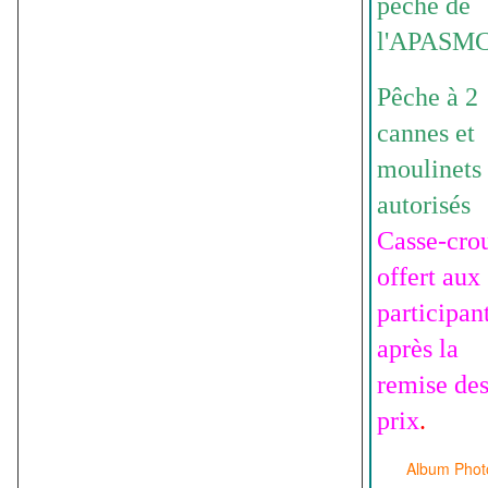
pêche de
l'APASMC
Pêche à 2
cannes et
moulinets
autorisés
Casse-cro
offert aux
participan
après la
remise de
prix
.
Album Phot