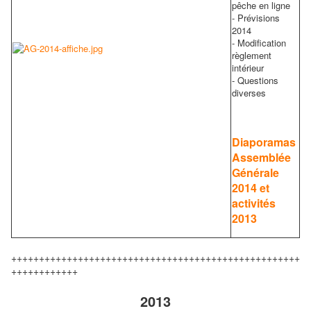
pêche en ligne
- Prévisions
2014
- Modification
règlement
intérieur
- Questions
diverses
Diaporamas
Assemblée
Générale
2014 et
activités
2013
++++++++++++++++++++++++++++++++++++++++++++++++++++
++++++++++++
2013