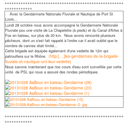
++++++++++++++++++++++++++++++++++++++++++++++++++++
++++++++++++
Avec la Gendarmerie Nationale Fluviale et Nautique de Port St
Louis...
Lundi 28 octobre nous avons accompagné la Gendarmerie Nationale
Fluviale pou une visite de La Chapelette (à pieds) et du Canal d'Arles à
Fos en bateau, sur plus de 20 km. Nous avons renconté plusieurs
pêcheurs, dont un s'est fait rappelé à l'ordre car il avait oublié que le
nombre de cannes était limité...
Cette brigade est équipée également d'une vedette de 12m qui
(http:[....]les-gendarmes-de-la-brigade-
patrouillera sur le Rhône.
fluviale-et-nautique-ont-leur-vedette)
Nous savons maintenant que nos cours d'eau sont surveillés par cette
unité de PSL qui nous a assuré des rondes périodiques.
++++++++++++++++++++++++++++++++++++++++++++++++++++
++++++++++++