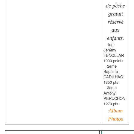
de pêche
gratuit
réservé
aux
enfants.
1er:
Jerémy
FENOLLAR
1930 points
2ème
Baptiste
CADILHAC
1350 pts
3ème
Antony
PERUCHON
1270 pts
Album
Photos