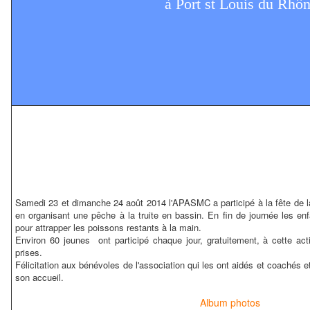
à Port st Louis du Rhô
Samedi 23 et dimanche 24 août 2014 l'APASMC a participé à la fête de 
en organisant une pêche à la truite en bassin. En fin de journée les en
pour attrapper les poissons restants à la main.
Environ 60 jeunes ont participé
chaque jour,
gratuitement, à cette act
prises.
Félicitation aux bénévoles de l'association qui les ont aidés et coachés 
son accueil.
Album photos