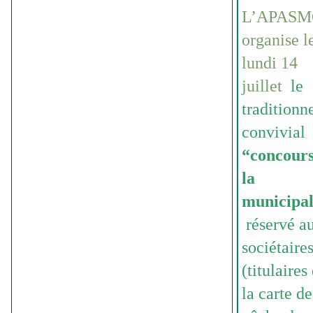
L’APASM
organise l
lundi 14
juillet
le
traditionne
convivial
“concours
la
municipal
réservé a
sociétaire
(titulaires
la carte de