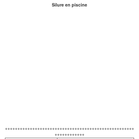
Silure en piscine
++++++++++++++++++++++++++++++++++++++++++++++++++++
++++++++++++