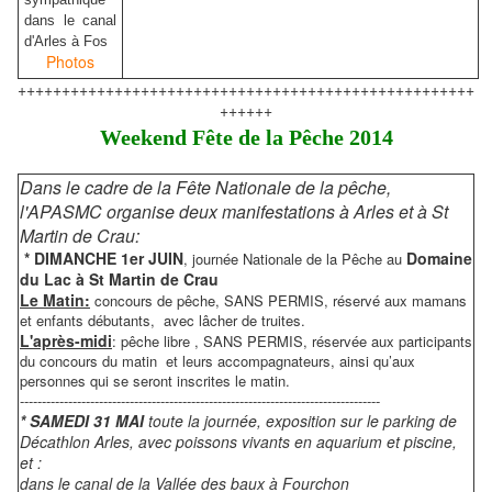
dans le canal
d'Arles à Fos
Photos
++++++++++++++++++++++++++++++++++++++++++++++++++++
++++++
Weekend Fête de la Pêche 2014
Dans le cadre de la Fête Nationale de la pêche,
l'APASMC organise deux manifestations à Arles et à St
Martin de Crau:
* DIMANCHE 1er JUIN
Domaine
, journée Nationale de la Pêche au
du Lac à St Martin de Crau
Le Matin:
concours de pêche, SANS PERMIS, réservé aux mamans
et enfants débutants,
avec lâcher de truites.
L'après-midi
: pêche libre , SANS PERMIS, réservée aux participants
du concours du matin et leurs accompagnateurs, ainsi qu’aux
personnes qui se seront inscrites le matin.
----------------------------------------------------------------------------------
* SAMEDI 31 MAI
toute la journée, exposition sur le parking de
Décathlon Arles, avec poissons vivants en aquarium et piscine,
et :
dans le canal de la Vallée des baux à Fourchon