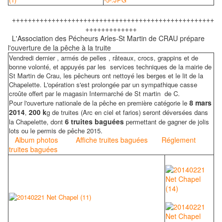
+++++++++++++++++++++++++++++++++++++++++++++++++++
+++++++++++++
L'Association des Pécheurs Arles-St Martin de CRAU prépare
l'ouverture de la pêche à la truite
Vendredi dernier , armés de pelles , râteaux, crocs, grappins et de
bonne volonté, et appuyés par les services techniques de la mairie de
St Martin de Crau, les pêcheurs ont nettoyé les berges et le lit de la
Chapelette. L'opération s'est prolongée par un sympathique casse
croûte offert par le magasin Intermarché de St martin de C.
8 mars
Pour l'ouverture nationale de la pêche en première catégorie le
2014
200 k
,
g de truites (Arc en ciel et farios) seront déversées dans
6 truites baguées
la Chapelette, dont
permettant de gagner de jolis
lots ou le permis de pêche 2015.
Album photos
Affiche truites baguées
Réglement
truites baguées