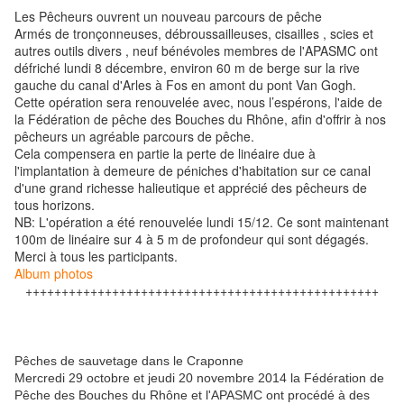
Les Pêcheurs ouvrent un nouveau parcours de pêche
Armés de tronçonneuses, débroussailleuses, cisailles , scies et
autres outils divers , neuf bénévoles membres de l'APASMC ont
défriché lundi 8 décembre, environ 60 m de berge sur la rive
gauche du canal d'Arles à Fos en amont du pont Van Gogh.
Cette opération sera renouvelée avec, nous l’espérons, l'aide de
la Fédération de pêche des Bouches du Rhône, afin d'offrir à nos
pêcheurs un agréable parcours de pêche.
Cela compensera en partie la perte de linéaire due à
l'implantation à demeure de péniches d'habitation sur ce canal
d'une grand richesse halieutique et apprécié des pêcheurs de
tous horizons.
NB: L'opération a été renouvelée lundi 15/12. Ce sont maintenant
100m de linéaire sur 4 à 5 m de profondeur qui sont dégagés.
Merci à tous les participants.
Album photos
+++++++++++++++++++++++++++++++++++++++++++++++++
Pêches de sauvetage dans le Craponne
Mercredi 29 octobre et jeudi 20 novembre 2014 la Fédération de
Pêche des Bouches du Rhône et l'APASMC ont procédé à des