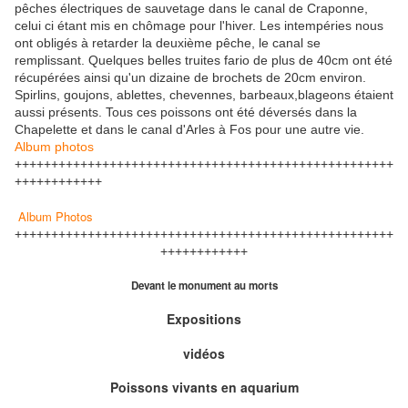
pêches électriques de sauvetage dans le canal de Craponne,
celui ci étant mis en chômage pour l'hiver. Les intempéries nous
ont obligés à retarder la deuxième pêche, le canal se
remplissant. Quelques belles truites fario de plus de 40cm ont été
récupérées ainsi qu'un dizaine de brochets de 20cm environ.
Spirlins, goujons, ablettes, chevennes, barbeaux,blageons étaient
aussi présents. Tous ces poissons ont été déversés dans la
Chapelette et dans le canal d'Arles à Fos pour une autre vie.
Album photos
++++++++++++++++++++++++++++++++++++++++++++++++++++
++++++++++++
Album Photos
++++++++++++++++++++++++++++++++++++++++++++++++++++
++++++++++++
Devant le monument au morts
Expositions
vidéos
Poissons vivants en aquarium