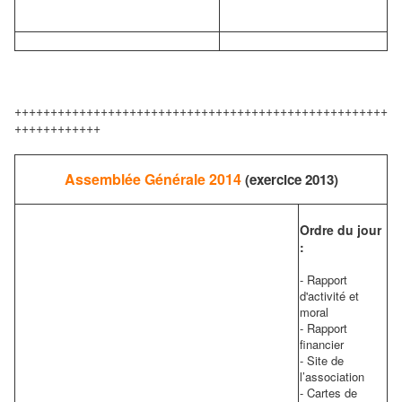
++++++++++++++++++++++++++++++++++++++++++++++++++++
++++++++++++
Assemblée Générale 2014
(exercice 2013)
Ordre du jour
:
- Rapport
d'activité et
moral
- Rapport
financier
- Site de
l’association
- Cartes de