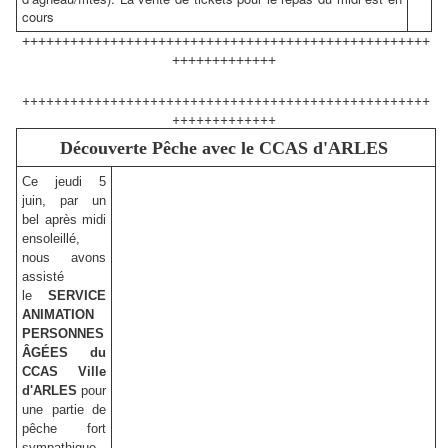
cours
+++++++++++++++++++++++++++++++++++++++++++++++++++
+++++++++++++
+++++++++++++++++++++++++++++++++++++++++++++++++++
+++++++++++++
Découverte Pêche avec le CCAS d'ARLES
Ce jeudi 5
juin, par un
bel après midi
ensoleillé,
nous avons
assisté
le
SERVICE
ANIMATION
PERSONNES
ÂGÉES du
CCAS Ville
d'ARLES
pour
une partie de
pêche fort
sympathique