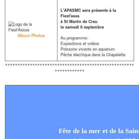
L'APASMC sera présente à la
Fiest'asss
à St Martin de Crau
le samedi 6 septembre
Album Photos
Au programme:
Expositions et vidéos
Poissons vivants en aquarium
Pêche électrique dans la Chapelette
++++++++++++++++++++++++++++++++++++++++++++++++++++
++++++++++++
Fête de la mer et de la Sain