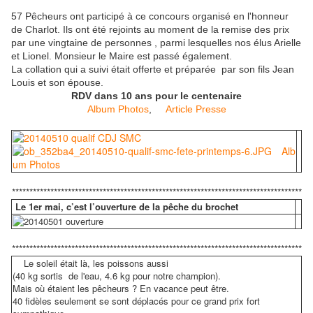
57 Pêcheurs ont participé à ce concours organisé en l'honneur
de Charlot. Ils ont été rejoints au moment de la remise des prix
par une vingtaine de personnes , parmi lesquelles nos élus Arielle
et Lionel. Monsieur le Maire est passé également.
La collation qui a suivi était offerte et préparée par son fils Jean
Louis et son épouse.
RDV dans 10 ans pour le centenaire
Album Photos
,
Article Presse
Alb
um Photos
***********************************************************************************
Le 1er mai, c’est l’ouverture de la pêche du brochet
***********************************************************************************
Le soleil était là, les poissons aussi
(40 kg sortis de l'eau, 4.6 kg pour notre champion).
Mais où étaient les pêcheurs ? En vacance peut être.
40 fidèles seulement se sont déplacés pour ce grand prix fort