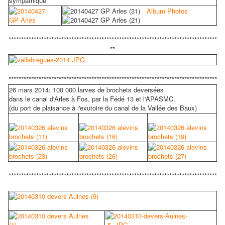
sympathique
Album Photos
***********************************************************************************
**
***********************************************************************************
26 mars 2014: 100 000 larves de brochets deversées
dans le canal d'Arles à Fos, par la Fédé 13 et l'APASMC.
(du port de plaisance à l'exutoire du canal de la Vallée des Baux)
***********************************************************************************