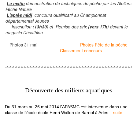
Le matin
démonstration de techniques de pêche par les Ateliers
Pêche Nature
L'après midi
concours qualificatif au Championnat
départemental Jeunes
Inscription (
13h30
) et Remise des prix (
vers 17h
) devant le
magasin Décathlon
Photos 31 mai
Photos Fête de la pêche
Classement concours
***********************************************************************************
Découverte des milieux aquatiques
Du 31 mars au 26 mai 2014 l'APASMC est intervenue dans une
classe de l'école école Henri Wallon de Barriol à Arles.
suite