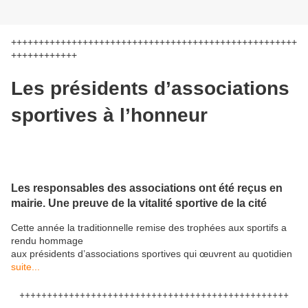
++++++++++++++++++++++++++++++++++++++++++++++++++++
++++++++++++
Les présidents d’associations
sportives à l’honneur
Les responsables des associations ont été reçus en
mairie. Une preuve de la vitalité sportive de la cité
Cette année la traditionnelle remise des trophées aux sportifs a
rendu hommage
aux présidents d’associations sportives qui œuvrent au quotidien
suite...
+++++++++++++++++++++++++++++++++++++++++++++++++