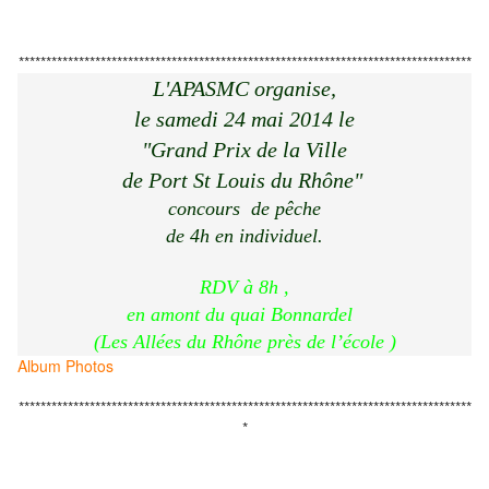
***********************************************************************************
L'APASMC organise,
le samedi 24 mai 2014 le
"Grand Prix de la Ville
de Port St Louis du Rhône"
concours de pêche
de 4h en individuel.
RDV à 8h ,
en amont du quai Bonnardel
(Les Allées du Rhône près de l’école )
Album Photos
***********************************************************************************
*