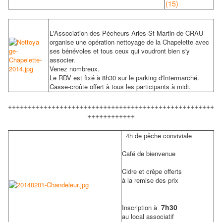
L'Association des Pécheurs Arles-St Martin de CRAU
organise une opération nettoyage de la Chapelette avec
ses bénévoles et tous ceux qui voudront bien s'y
associer.
Venez nombreux.
Le RDV est fixé à 8h30 sur le parking d'Intermarché.
Casse-croûte offert à tous les participants à midi.
++++++++++++++++++++++++++++++++++++++++++++++++++++
++++++++++++
4h de pêche conviviale
Café de bienvenue
Cidre et crêpe offerts
à la remise des prix
7h30
Inscription à
au local associatif