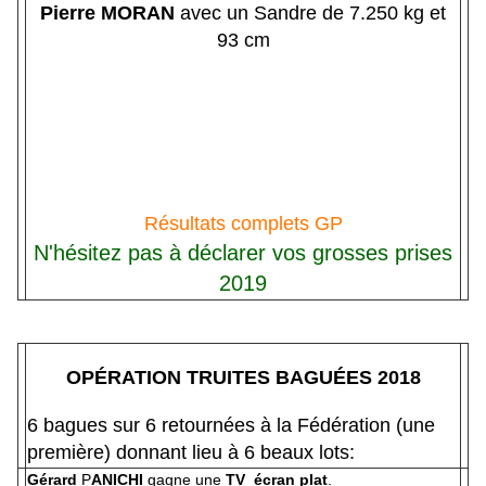
Pierre MORAN
avec un Sandre de 7.250 kg et
93 cm
Résultats complets GP
N'hésitez pas à déclarer vos grosses prises
2019
OPÉRATION
TRUITES
BAGUÉES 2018
6 bagues sur 6 retournées à la Fédération (une
première) donnant lieu à 6 beaux lots:
Gérard
P
ANICHI
gagne une
TV écran plat
.