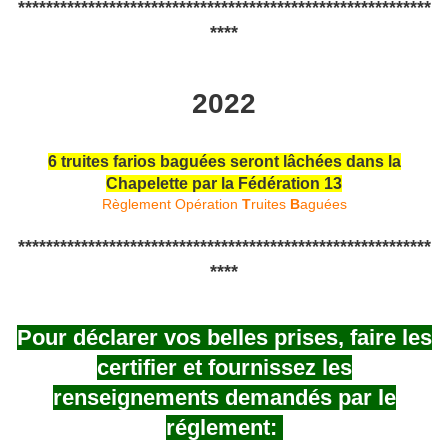
***********************************************************
****
2022
6 truites farios baguées seront lâchées dans la
Chapelette par la Fédération 13
Règlement Opération
T
ruites
B
aguées
***********************************************************
****
Pour déclarer vos belles prises, faire les
certifier et fournissez les
renseignements demandés par le
réglement: