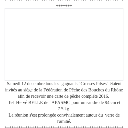
+++++++
Samedi 12 decembre tous les gagnants "Grosses Prises" étaient
invités au siège de la Fédération de Pêche des Bouches du Rhône
afin de recevoir
une carte de pêche compléte 2016.
Tel Hervé BELLE de l'APASMC pour un sandre de 94 cm et
7.5 kg.
La réunion s'est prolongée convivialement autour du verre de
l'amitié.
++++++++++++++++++++++++++++++++++++++++++++++++++++