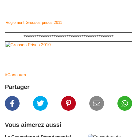
Réglement Grosses prises 2011
******************************************
#Concours
Partager
Vous aimerez aussi
Le Championnat Départemental