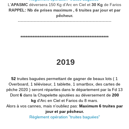
L'
APASMC
déversera 150 Kg d'Arc en Ciel et
30 Kg
de Farios
RAPPEL: Nb de prises ma
ximum , 6 truites par jour et par
pêcheur.
-----------------------------------------------------------------
***************************************************
2019
52
truites baguées permettant de gagner de beaux lots ( 1
Overboard, 1 téléviseur, 1 tablette, 1 smartbox, des cartes de
pêche 2020 ) seront réparties dans le département par la Fd 13
Dont
6
dans la Chapelette ajoutées au déversement de
200
kg
d'Arc en Ciel et Farios du 8 mars.
Alors à vos cannes, mais n'oubliez pas:
Maximum 6 truites par
jour et par pêcheur.
Règlement opération "truites baguées"