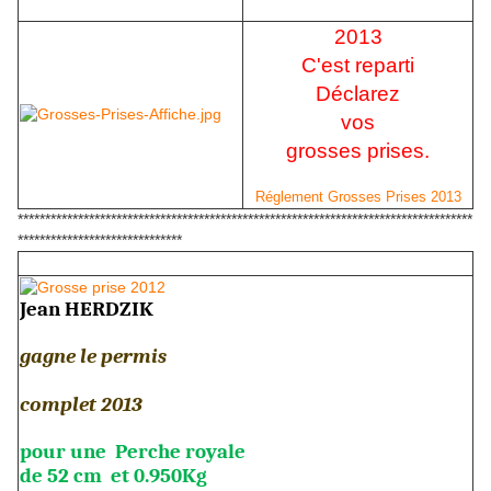
2013
C'est reparti
Déclarez
vos
grosses prises.
Réglement Grosses Prises 2013
***********************************************************************************
******************************
Jean HERDZIK
gagne le permis
complet 2013
pour une Perche royale
de 52 cm et 0.950Kg