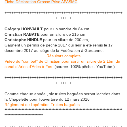
Fiche Déclaration Grosse Prise APASMC
++++++++++++++++++++++++++++++++++++++++++++++++++++
+++++++
Grégory HONVAULT
pour un sandre de 84 cm
Christian RABATE
pour un silure de 215 cm
Christophe HINDLE
pour un silure de 200 cm,
Gagnent un permis de pêche 2017 qui leur a été remis le 17
décembre 2017 au siège de la Fédération à Gardanne.
Résultats complets
Vidéo du "combat" de Christian pour sortir un silure de 2.15m du
canal d'Arles d'Arles à Fos:
(source: 100% pêche - YouTube )
++++++++++++++++++++++++++++++++++++++++++++++++++++
+++++++
Comme chaque année , six truites baguées seront lachées dans
la Chapelette pour l'ouverture du 12 mars 2016
Règlement de l'opération Truites baguées
***********************************************************************************
***************************
++++++++++++++++++++++++++++++++++++++++++++++++++++