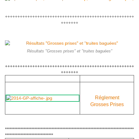
++++++++++++++++++++++++++++++++++++++++++++++++++++
+++++++
Résultats "Grosses prises" et "truites baguées"
++++++++++++++++++++++++++++++++++++++++++++++++++++
+++++++
Réglement
Grosses Prises
***********************************************************************************
*******************************