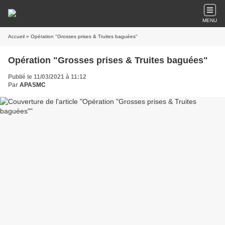
MENU
Accueil
» Opération "Grosses prises & Truites baguées"
Opération "Grosses prises & Truites baguées"
Publié le 11/03/2021 à 11:12
Par
APASMC