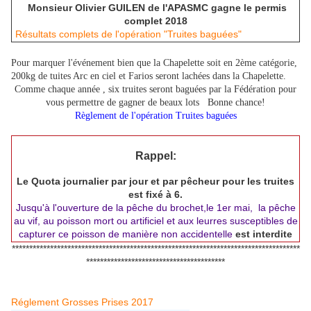
Monsieur Olivier GUILEN de l'APASMC gagne le permis
complet 2018
Résultats complets de l'opération "Truites baguées"
Pour marquer l'événement bien que la Chapelette soit en 2ème catégorie,
200kg de tuites Arc en ciel et Farios seront lachées dans la Chapelette.
Comme chaque année , six truites seront baguées par la Fédération pour
vous permettre de gagner de beaux lots Bonne chance!
Règlement de l'opération Truites baguées
Rappel:
Le Quota journalier par jour et par pêcheur pour les truites
est fixé à 6.
Jusqu'à l'ouverture de la pêche du brochet,le 1er mai, la pêche
au vif, au poisson mort ou artificiel et aux leurres susceptibles de
capturer ce poisson de manière non accidentelle
est interdite
***********************************************************************************
****************************************
Réglement Grosses Prises 2017