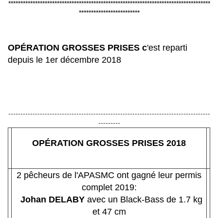
***********************************************************************************
*************************
OPÉRATION
GROSSES PRISES c
'est reparti
depuis le 1er décembre 2018
-----------------------------------------------------------------------------------
---------
OPÉRATION
GROSSES PRISES
2018
2 pêcheurs de l'APASMC ont gagné leur permis
complet 2019:
Johan DELABY
avec un Black-Bass de 1.7 kg
et 47 cm