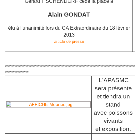
Gérard TISCHENDORF cède la place à
Alain GONDAT
élu à l'unanimité lors du CA Extraordinaire du 18 février
2013
article de presse
***********************************************************************************
***************
L'APASMC
sera présente
et tiendra un
stand
avec poissons
vivants
et exposition.