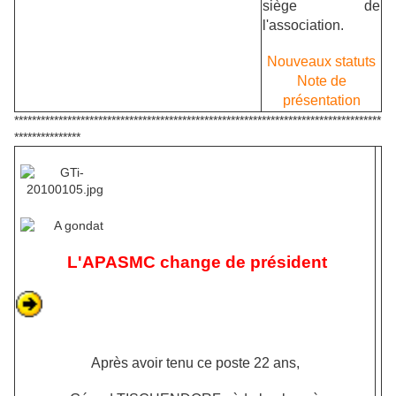
siège de
l'association.
Nouveaux statuts
Note de
présentation
***********************************************************************************
***************
L'APASMC change de président
Après avoir tenu ce poste 22 ans,