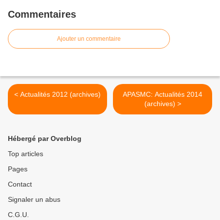
Commentaires
Ajouter un commentaire
< Actualités 2012 (archives)
APASMC: Actualités 2014
(archives) >
Hébergé par Overblog
Top articles
Pages
Contact
Signaler un abus
C.G.U.