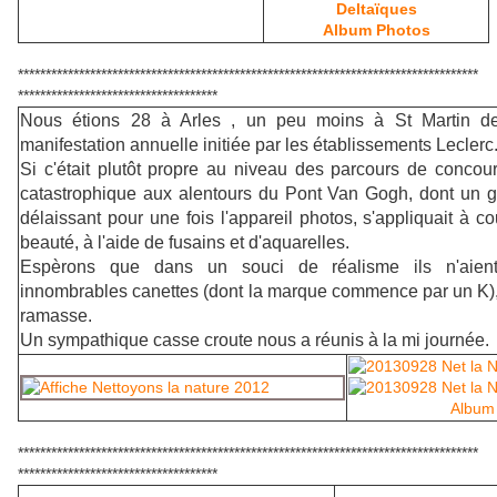
Deltaïques
Album Photos
***********************************************************************************
************************************
Nous étions 28 à Arles , un peu moins à St Martin de
manifestation annuelle initiée par les établissements Leclerc
Si c'était plutôt propre au niveau des parcours de concour
catastrophique aux alentours du Pont Van Gogh, dont un g
délaissant pour une fois l'appareil photos, s'appliquait à c
beauté
, à l'aide de fusains et d'aquarelles.
Espèrons que dans un souci de réalisme ils n'aient
innombrables canettes (dont la marque commence par un K),
ramasse.
Un sympathique casse croute nous a réunis à la mi journée.
Album
***********************************************************************************
************************************