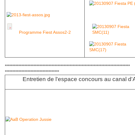
Programme Fiest Assos2-2
***********************************************************************************
************************************
Entretien de l'espace concours au canal d'