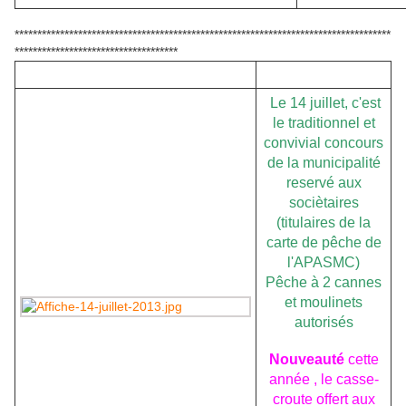
***********************************************************************************
************************************
Le 14 juillet, c'est
le traditionnel et
convivial concours
de la municipalité
reservé aux
sociètaires
(titulaires de la
carte de pêche de
l'APASMC)
Pêche à 2 cannes
et moulinets
autorisés
Nouveauté
cette
année , le casse-
croute offert aux