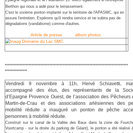
Berthon qui nous a aidé pour le terrassement.
C'est le sixième ponton implanté sur le territoire de l'APASMC, qui en
assure l'entretien. Espèrons qu'il rendra service et ne subira pas de
dégradations (vandalisme) comme d'autres.
Article de presse
album photos
***********************************************************************************
***************
Vendredi 9 novembre à 11h, Hervé Schiavetti, mai
accompagné des élus, des représentants de la Soci
d’Epargne Provence Ouest, de l’association des Pêcheurs A
Martin-de-Crau et des associations arlésiennes des p
mobilité réduite a inauguré un ponton de pêche acce
personnes à mobilité réduite.
Construit sur le canal de la Vallée des Baux dans la zone de Fourc
Voortcamp - sur la droite du parking de Géant), le ponton a été réalisé à l