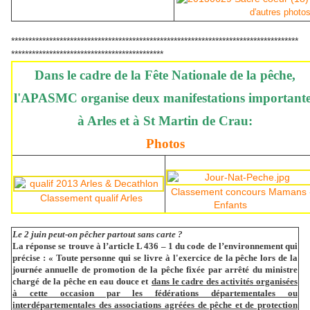
d'autres photo
***********************************************************************************
********************************************
Dans le cadre de la Fête Nationale de la pêche,
l'APASMC organise deux manifestations important
à Arles et à St Martin de Crau:
Photos
Classement concours Mamans 
Classement qualif Arles
Enfants
Le 2 juin peut-on pêcher partout sans carte ?
La réponse se trouve à l’article L 436 – 1 du code de l’environnement qui
précise : « Toute personne qui se livre à l'exercice de la pêche lors de la
journée annuelle de promotion de la pêche fixée par arrêté du ministre
chargé de la pêche en eau douce et
dans le cadre des activités organisées
à cette occasion par les fédérations départementales ou
interdépartementales des associations agréées de pêche et de protection