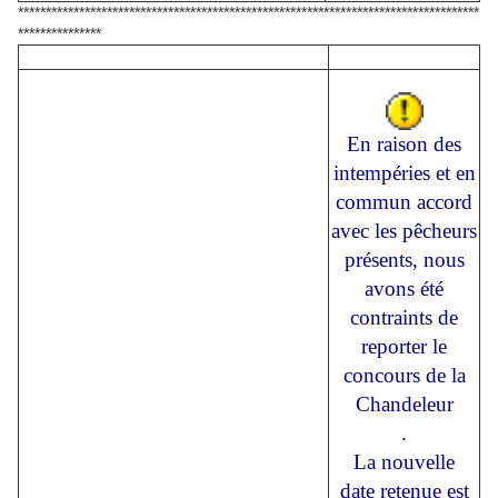
***********************************************************************************
***************
En raison des
intempéries et en
commun accord
avec les pêcheurs
présents, nous
avons été
contraints de
reporter le
concours de la
Chandeleur
.
La nouvelle
date retenue est