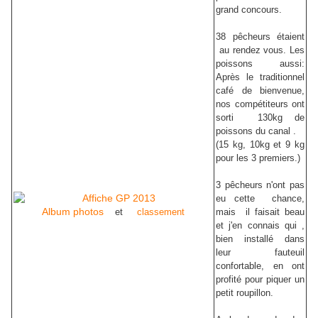
grand concours.
38 pêcheurs étaient
au rendez vous. Les
poissons aussi:
Après le traditionnel
café de bienvenue,
nos compétiteurs ont
sorti 130kg de
poissons du canal .
(15 kg, 10kg et 9 kg
pour les 3 premiers.)
3 pêcheurs n'ont pas
eu cette chance,
Album photos
et
classement
mais il faisait beau
et j'en connais qui ,
bien installé dans
leur fauteuil
confortable, en ont
profité pour piquer un
petit roupillon.