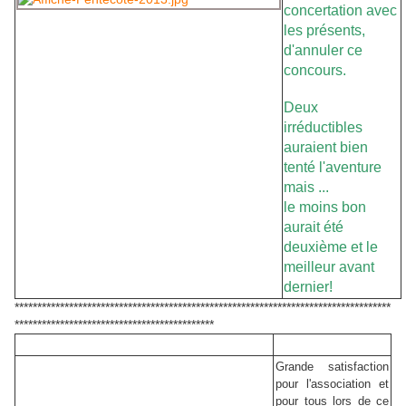
concertation avec
les présents,
d'annuler ce
concours.
Deux
irréductibles
auraient bien
tenté l'aventure
mais ...
le moins bon
aurait été
deuxième et le
meilleur avant
dernier!
***********************************************************************************
********************************************
Grande satisfaction
pour l'association et
pour tous lors de ce