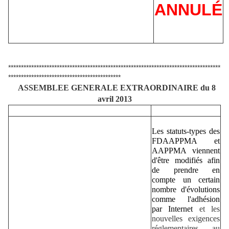
ANNULÉ
***********************************************************************************
********************************************
ASSEMBLEE GENERALE EXTRAORDINAIRE du
8
avril 2013
Les statuts-types des
FDAAPPMA et
AAPPMA viennent
d'être modifiés afin
de prendre en
compte un certain
nombre d'évolutions
comme
l'adhésion
par Internet
et les
nouvelles exigences
réglementaires au