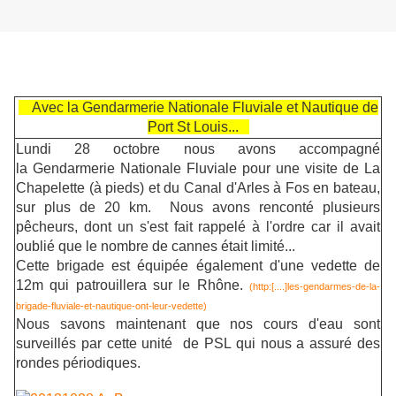
Avec la Gendarmerie Nationale Fluviale et Nautique de
Port St Louis...
Lundi 28 octobre nous avons accompagné
la Gendarmerie Nationale Fluviale pour une visite de La
Chapelette (à pieds) et du Canal d'Arles à Fos en bateau,
sur plus de 20 km. Nous avons renconté plusieurs
pêcheurs, dont un s'est fait rappelé à l'ordre car il avait
oublié que le nombre de cannes était limité...
Cette brigade est équipée également d'une vedette de
12m qui patrouillera sur le Rhône.
(http:[....]les-gendarmes-de-la-
brigade-fluviale-et-nautique-ont-leur-vedette)
Nous savons maintenant que nos cours d'eau sont
surveillés par cette unité de PSL qui nous a assuré des
rondes périodiques.