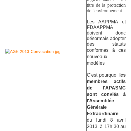
titre de la protection
de l'environnement.
Les AAPPMA et
FDAAPPMA
doivent donc
désormais adopter
des statuts
conformes
à
ces
nouveaux
modèles
C'est pourquoi
les
membres actifs
de l'APASMC
sont conviés à
l'Assemblée
Générale
Extraordinaire
du lundi 8 avril
2013, à 17h 30 au