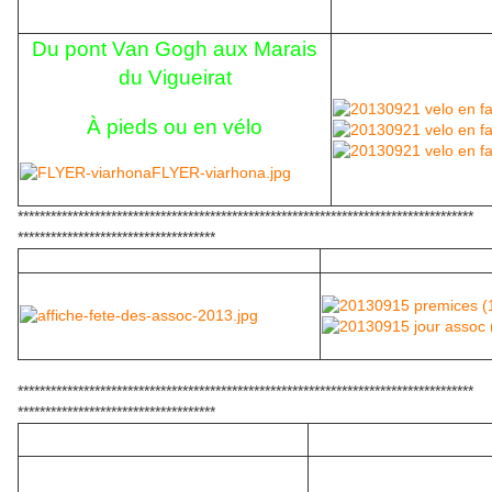
Du pont Van Gogh aux Marais
du Vigueirat
À pieds ou en vélo
***********************************************************************************
************************************
***********************************************************************************
************************************