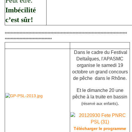
Peut être.
Imbécilité
c’est sûr!
***********************************************************************************
********************************
Dans le cadre du Festival
Deltaîques, l'APASMC
organise le samedi 19
octobre un grand concours
de pêche dans le Rhône.
Et le dimanche 20 une
pêche à la truite en bassin
.
(réservé aux enfants)
Télécharger le programme