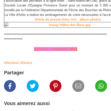
l'association des pêcheurs à la ligne Arles - Saint-Martin-de-Crau, grâce a
Société Locale d’Epargne Provence Ouest pour un montant de 3 000 eu
installé par la Fédération Départementale de Pêche des Bouches du Rhôn
La Ville d'Arles a réalisé les aménagements de voirie nécessaires à l'acc
Article de presse Arles Info
album photos
***********************************************************************************
***************
Activités / actualites 2012
#Archives
#Divers
Partager
Vous aimerez aussi