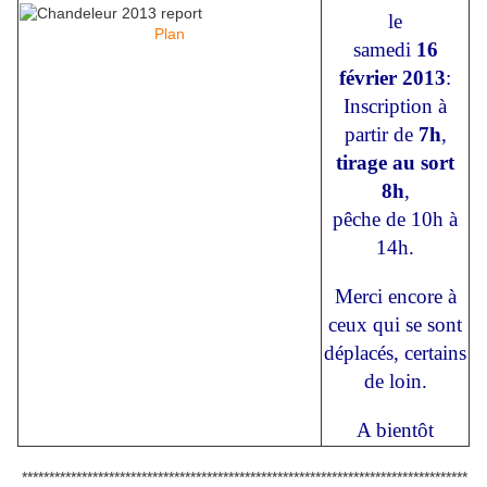
le
Plan
samedi
16
février 2013
:
Inscription à
partir de
7h
,
tirage au sort
8h
,
pêche de 10h à
14h.
Merci encore à
ceux qui se sont
déplacés, certains
de loin.
A bientôt
**********************************************************************************