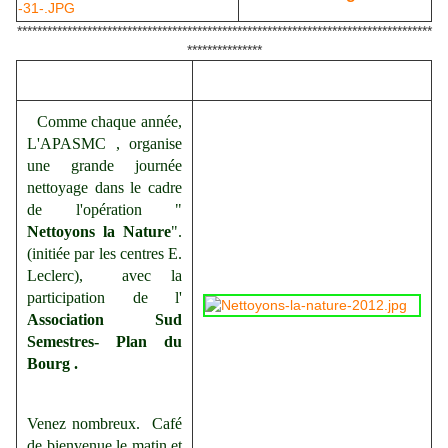
***********************************************************************************
***************
Comme chaque année,
L'APASMC , organise
une grande journée
nettoyage dans le cadre
de l'opération "
Nettoyons la Nature
".
(initiée par les centres E.
Leclerc), avec la
participation de l'
Association Sud
Semestres- Plan du
Bourg
.
Venez nombreux.
Café
de bienvenue le matin et