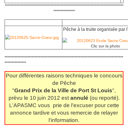
***********************************************************************************
***************
Pêche à la truite organisée pa
Clic sur la photo
***********************************************************************************
***************
Pour différentes raisons techniques le concours
de Pêche
"
Grand Prix de la Ville de Port St Louis
",
prévu le 10 juin 2012 est
annulé
(ou reporté).
L'APASMC vous prie de l'excuser pour cette
annonce tardive et vous remercie de relayer
l'information.