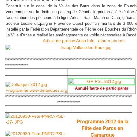
Construit sur le canal de la Vallée des Baux dans la zone de Fourc
Voortcamp - sur la droite du parking de Géant), le ponton a été réalisé à l
l'association des pêcheurs à la ligne Arles - Saint-Martin-de-Crau, grâce a
Société Locale d’Epargne Provence Ouest pour un montant de 3 000 eu
installé par la Fédération Départementale de Pêche des Bouches du Rhôn
La Ville d'Arles a réalisé les aménagements de voirie nécessaires à l'acc
Article de presse Arles Info
album photos
***********************************************************************************
***************
Annulé faute de participants
Programme:www.deltaiques.org
***********************************************************************************
***************
Programme 2012 de la
Fête des Parcs en
Camargue