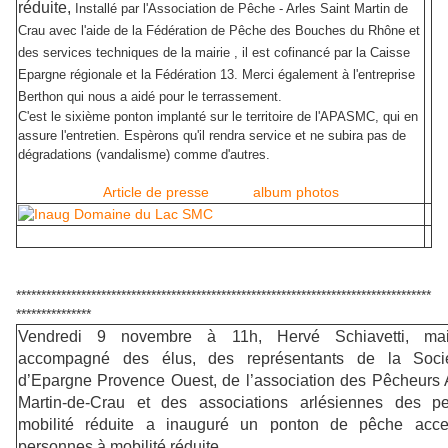
réduite,
Installé par l'Association de Pêche - Arles Saint Martin de
Crau avec l'aide de la Fédération de Pêche des Bouches du Rhône et
des services techniques de la mairie , il est cofinancé par la Caisse
Epargne régionale et la Fédération 13. Merci également à l'entreprise
Berthon qui nous a aidé pour le terrassement.
C'est le sixième ponton implanté sur le territoire de l'APASMC, qui en
assure l'entretien. Espèrons qu'il rendra service et ne subira pas de
dégradations (vandalisme) comme d'autres.
Article de presse
album photos
***********************************************************************************
***************
Vendredi 9 novembre à 11h, Hervé Schiavetti, mai
accompagné des élus, des représentants de la Soci
d’Epargne Provence Ouest, de l’association des Pêcheurs A
Martin-de-Crau et des associations arlésiennes des p
mobilité réduite a inauguré un ponton de pêche acce
personnes à mobilité réduite.