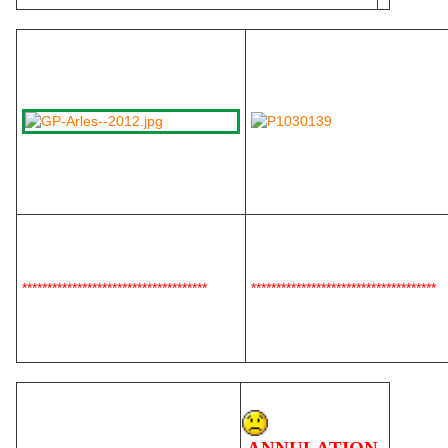
*************************************
*************************************