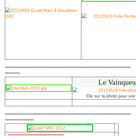
***********************************************************************************
**********
Le Vainqueu
Clic sur la photo pour voir
***********************************************************************************
*******************
*************************************