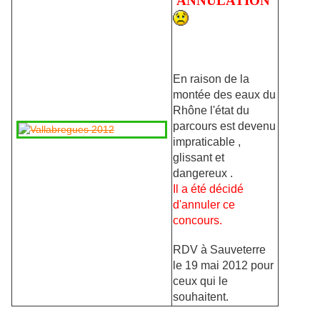
ANNULATION
En raison de la
montée des eaux du
Rhône l'état du
parcours est devenu
impraticable ,
glissant et
dangereux .
Il a été décidé
d'annuler ce
concours.
RDV à Sauveterre
le 19 mai 2012 pour
ceux qui le
souhaitent.