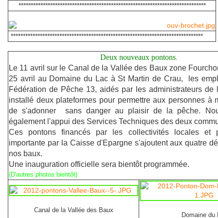
*****************************************************************************
*******************************************************************************
Deux nouveaux pontons
.
Le 11 avril sur le Canal de la Vallée des Baux zone Fourchon 
25 avril au Domaine du Lac à St Martin de Crau, les emplo
Fédération de Pêche 13, aidés par
les administrateurs de
installé deux plateformes pour permettre aux personnes à m
de s'adonner sans danger au plaisir de la pêche. No
également l'appui des Services Techniques des deux comm
Ces pontons financés par les collectivités locales et
importante par la Caisse d'Epargne s'ajoutent aux quatre déj
nos baux.
Une inauguration officielle sera bientôt programmée.
(D'autres photos bientôt)
Canal de la Vallée des Baux
Domaine du 