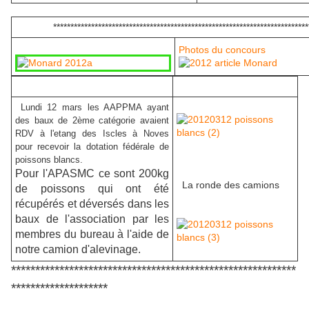
**************************************************************************
Photos du concours
Lundi 12 mars les AAPPMA ayant
des baux de 2ème catégorie avaient
RDV à l'etang des Iscles à Noves
pour recevoir la dotation fédérale de
poissons blancs.
Pour l'APASMC ce sont 200kg
La ronde des camions
de poissons qui ont été
récupérés et déversés dans les
baux de l'association par les
membres du bureau à l'aide de
notre camion d'alevinage.
***********************************************************
********************