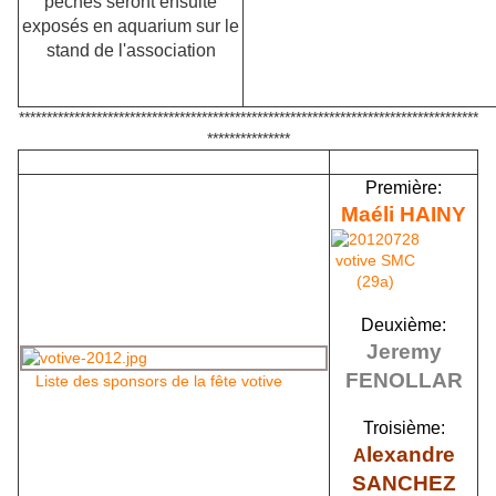
pêchés seront ensuite
exposés en aquarium sur le
stand de l'association
***********************************************************************************
***************
Première:
Maéli HAINY
Deuxième:
Jeremy
FENOLLAR
Liste des sponsors de la fête votive
Troisième:
lexandre
A
SANCHEZ