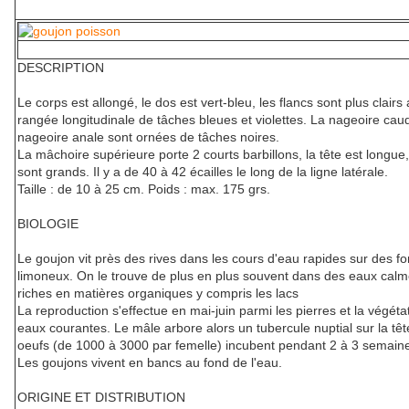
DESCRIPTION
Le corps est allongé, le dos est vert-bleu, les flancs sont plus clair
rangée longitudinale de tâches bleues et violettes. La nageoire caud
nageoire anale sont ornées de tâches noires.
La mâchoire supérieure porte 2 courts barbillons, la tête est longue
sont grands. Il y a de 40 à 42 écailles le long de la ligne latérale.
Taille : de 10 à 25 cm. Poids : max. 175 grs.
BIOLOGIE
Le goujon vit près des rives dans les cours d'eau rapides sur des f
limoneux. On le trouve de plus en plus souvent dans des eaux calm
riches en matières organiques y compris les lacs
La reproduction s'effectue en mai-juin parmi les pierres et la végéta
eaux courantes. Le mâle arbore alors un tubercule nuptial sur la têt
oeufs (de 1000 à 3000 par femelle) incubent pendant 2 à 3 semain
Les goujons vivent en bancs au fond de l'eau.
ORIGINE ET DISTRIBUTION