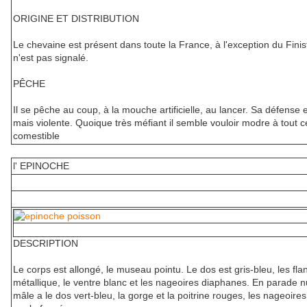
ORIGINE ET DISTRIBUTION
Le chevaine est présent dans toute la France, à l'exception du Finist
n'est pas signalé.
PÊCHE
Il se pêche au coup, à la mouche artificielle, au lancer. Sa défense 
mais violente. Quoique très méfiant il semble vouloir modre à tout c
comestible
l' EPINOCHE
DESCRIPTION
Le corps est allongé, le museau pointu. Le dos est gris-bleu, les flan
métallique, le ventre blanc et les nageoires diaphanes. En parade nu
mâle a le dos vert-bleu, la gorge et la poitrine rouges, les nageoires