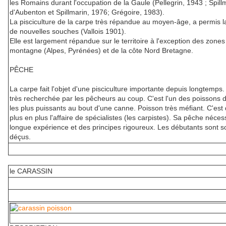
les Romains durant l'occupation de la Gaule (Pellegrin, 1943 ; Spil
d'Aubenton et Spillmarin, 1976; Grégoire, 1983).
La pisciculture de la carpe très répandue au moyen-âge, a permis la
de nouvelles souches (Vallois 1901).
Elle est largement répandue sur le territoire à l'exception des zones
montagne (Alpes, Pyrénées) et de la côte Nord Bretagne.
PÊCHE
La carpe fait l'objet d'une pisciculture importante depuis longtemps. 
très recherchée par les pêcheurs au coup. C'est l'un des poissons 
les plus puissants au bout d'une canne. Poisson très méfiant. C'es
plus en plus l'affaire de spécialistes (les carpistes). Sa pêche néces
longue expérience et des principes rigoureux. Les débutants sont s
déçus.
le CARASSIN