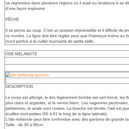
sa régression dans plusieurs régions où il avait eu tendance à se d
d'une façon explosive.
PÊCHE
Il se pêche au coup. C'est un poisson imprévisible et il difficile de pré
va mordre. La ligne doit être réglée pour que l'hameçon traîne au fo
mord parfois à la cuiller tournante de petite taille.
l'IDE MELANOTE
DESCRIPTION
Le corps est allongé, le dos légèrement bombé est vert-foncé, les f
plus clairs et argentés, et le ventre blanc. Les nageoires pectorales,
pelviennes, et anale sont rosées. La bouche est étroite, l'œil est jau
écailles sont petites (55 à 61 le long de la ligne latérale).
L'Ide mélanote peut être confondue avec des gardons de grande tai
Taille : de 30 à 90cm.