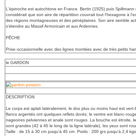
L'épinoche est autochtone en France. Bertin (1925) puis Spillmann
considérait que son aire de répartition couvrait tout l'hexagone à l'e
des régions montagneuses et des pénéplaines. Son aire semble ac
s'étendre au Massif Armoricain et aux Ardennes.
PÊCHE
Prise occasionnelle avec des lignes montées avec de très petits h
le GARDON
DESCRIPTION
Le corps est aplati latéralement, le dos plus ou moins haut est vert-b
flancs argentés ont quelques reflets dorés; le ventre est blanc-rouge
nageoires pelviennes et anale sont rouges. La bouche est étroite, le
sont grandes (42 à 45 le long de la ligne latérale), les yeux sont ro
Taille : de 15 à 30 cm jusqu'à 45 cm. Poids : 200 grs jusqu'à 2,4 kgs