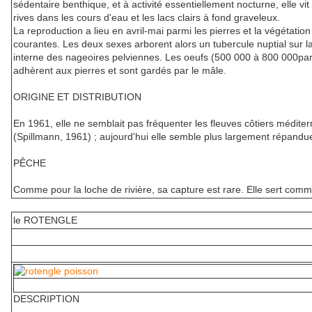
sédentaire benthique, et à activité essentiellement nocturne, elle vit
rives dans les cours d'eau et les lacs clairs à fond graveleux.
La reproduction a lieu en avril-mai parmi les pierres et la végétatio
courantes. Les deux sexes arborent alors un tubercule nuptial sur l
interne des nageoires pelviennes. Les oeufs (500 000 à 800 000par
adhèrent aux pierres et sont gardés par le mâle.
ORIGINE ET DISTRIBUTION
En 1961, elle ne semblait pas fréquenter les fleuves côtiers médite
(Spillmann, 1961) ; aujourd'hui elle semble plus largement répandu
PÊCHE
Comme pour la loche de rivière, sa capture est rare. Elle sert comme
le ROTENGLE
DESCRIPTION