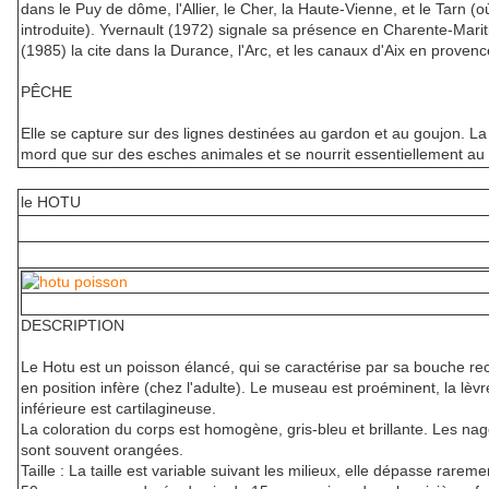
dans le Puy de dôme, l'Allier, le Cher, la Haute-Vienne, et le Tarn (où
introduite). Yvernault (1972) signale sa présence en Charente-Mari
(1985) la cite dans la Durance, l'Arc, et les canaux d'Aix en provenc
PÊCHE
Elle se capture sur des lignes destinées au gardon et au goujon. La
mord que sur des esches animales et se nourrit essentiellement au 
le HOTU
DESCRIPTION
Le Hotu est un poisson élancé, qui se caractérise par sa bouche rec
en position infère (chez l'adulte). Le museau est proéminent, la lèvr
inférieure est cartilagineuse.
La coloration du corps est homogène, gris-bleu et brillante. Les na
sont souvent orangées.
Taille : La taille est variable suivant les milieux, elle dépasse rarem