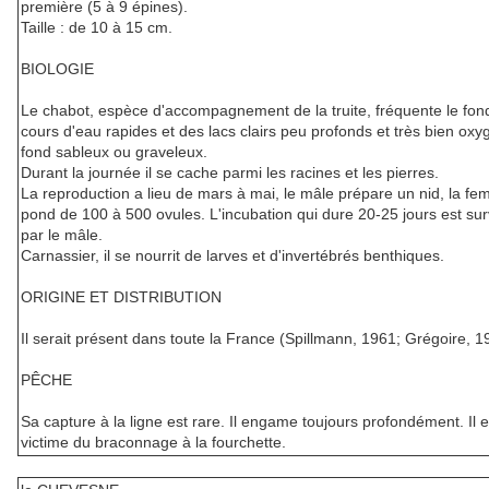
première (5 à 9 épines).
Taille : de 10 à 15 cm.
BIOLOGIE
Le chabot, espèce d'accompagnement de la truite, fréquente le fon
cours d'eau rapides et des lacs clairs peu profonds et très bien ox
fond sableux ou graveleux.
Durant la journée il se cache parmi les racines et les pierres.
La reproduction a lieu de mars à mai, le mâle prépare un nid, la fem
pond de 100 à 500 ovules. L'incubation qui dure 20-25 jours est sur
par le mâle.
Carnassier, il se nourrit de larves et d'invertébrés benthiques.
ORIGINE ET DISTRIBUTION
Il serait présent dans toute la France (Spillmann, 1961; Grégoire, 1
PÊCHE
Sa capture à la ligne est rare. Il engame toujours profondément. Il e
victime du braconnage à la fourchette.