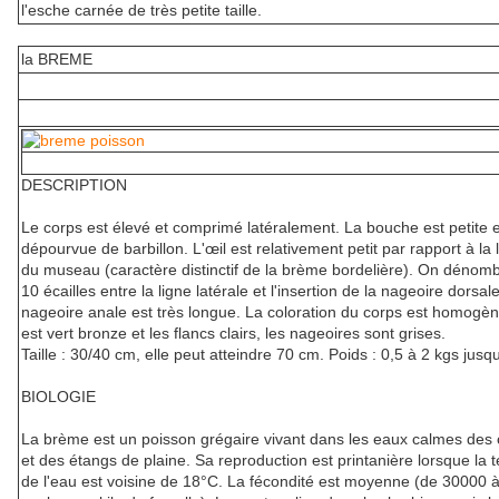
l'esche carnée de très petite taille.
la BREME
DESCRIPTION
Le corps est élevé et comprimé latéralement. La bouche est petite e
dépourvue de barbillon. L'œil est relativement petit par rapport à la
du museau (caractère distinctif de la brème bordelière). On dénomb
10 écailles entre la ligne latérale et l'insertion de la nageoire dorsal
nageoire anale est très longue. La coloration du corps est homogèn
est vert bronze et les flancs clairs, les nageoires sont grises.
Taille : 30/40 cm, elle peut atteindre 70 cm. Poids : 0,5 à 2 kgs jusq
BIOLOGIE
La brème est un poisson grégaire vivant dans les eaux calmes des 
et des étangs de plaine. Sa reproduction est printanière lorsque la
de l'eau est voisine de 18°C. La fécondité est moyenne (de 30000 