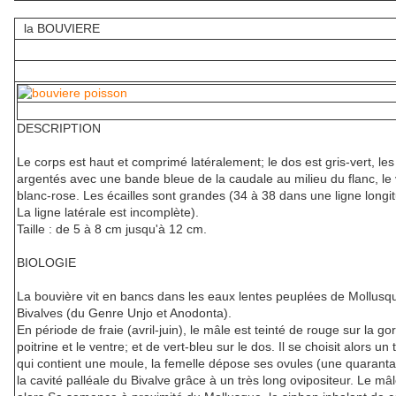
la BOUVIERE
DESCRIPTION
Le corps est haut et comprimé latéralement; le dos est gris-vert, les
argentés avec une bande bleue de la caudale au milieu du flanc, le
blanc-rose. Les écailles sont grandes (34 à 38 dans une ligne longit
La ligne latérale est incomplète).
Taille : de 5 à 8 cm jusqu'à 12 cm.
BIOLOGIE
La bouvière vit en bancs dans les eaux lentes peuplées de Mollusq
Bivalves (du Genre Unjo et Anodonta).
En période de fraie (avril-juin), le mâle est teinté de rouge sur la gor
poitrine et le ventre; et de vert-bleu sur le dos. Il se choisit alors un t
qui contient une moule, la femelle dépose ses ovules (une quarant
la cavité palléale du Bivalve grâce à un très long ovipositeur. Le mâl