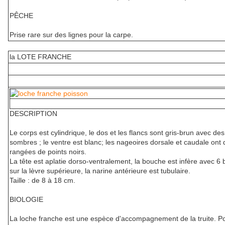
PÊCHE
Prise rare sur des lignes pour la carpe.
la LOTE FRANCHE
DESCRIPTION
Le corps est cylindrique, le dos et les flancs sont gris-brun avec d
sombres ; le ventre est blanc; les nageoires dorsale et caudale ont
rangées de points noirs.
La tête est aplatie dorso-ventralement, la bouche est infère avec 6 
sur la lèvre supérieure, la narine antérieure est tubulaire.
Taille : de 8 à 18 cm.
BIOLOGIE
La loche franche est une espèce d'accompagnement de la truite. P