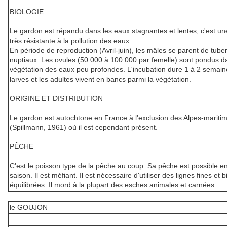
BIOLOGIE
Le gardon est répandu dans les eaux stagnantes et lentes, c'est u
très résistante à la pollution des eaux.
En période de reproduction (Avril-juin), les mâles se parent de tube
nuptiaux. Les ovules (50 000 à 100 000 par femelle) sont pondus d
végétation des eaux peu profondes. L'incubation dure 1 à 2 semain
larves et les adultes vivent en bancs parmi la végétation.
ORIGINE ET DISTRIBUTION
Le gardon est autochtone en France à l'exclusion des Alpes-mariti
(Spillmann, 1961) où il est cependant présent.
PÊCHE
C'est le poisson type de la pêche au coup. Sa pêche est possible en
saison. Il est méfiant. Il est nécessaire d'utiliser des lignes fines et b
équilibrées. Il mord à la plupart des esches animales et carnées.
le GOUJON