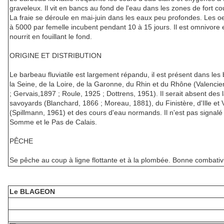
graveleux. Il vit en bancs au fond de l'eau dans les zones de fort co
La fraie se déroule en mai-juin dans les eaux peu profondes. Les o
à 5000 par femelle incubent pendant 10 à 15 jours. Il est omnivore 
nourrit en fouillant le fond.
ORIGINE ET DISTRIBUTION
Le barbeau fluviatile est largement répandu, il est présent dans les
la Seine, de la Loire, de la Garonne, du Rhin et du Rhône (Valenci
; Gervais,1897 ; Roule, 1925 ; Dottrens, 1951). Il serait absent des 
savoyards (Blanchard, 1866 ; Moreau, 1881), du Finistère, d'Ille et V
(Spillmann, 1961) et des cours d'eau normands. Il n'est pas signalé
Somme et le Pas de Calais.
PÊCHE
Se pêche au coup à ligne flottante et à la plombée. Bonne combativi
Le BLAGEON