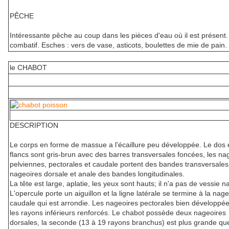
PÊCHE
Intéressante pêche au coup dans les pièces d'eau où il est présent.
combatif. Esches : vers de vase, asticots, boulettes de mie de pain.
le CHABOT
DESCRIPTION
Le corps en forme de massue a l'écaillure peu développée. Le dos e
flancs sont gris-brun avec des barres transversales foncées, les na
pelviennes, pectorales et caudale portent des bandes transversales,
nageoires dorsale et anale des bandes longitudinales.
La tête est large, aplatie, les yeux sont hauts; il n'a pas de vessie na
L'opercule porte un aiguillon et la ligne latérale se termine à la nage
caudale qui est arrondie. Les nageoires pectorales bien développée
les rayons inférieurs renforcés. Le chabot possède deux nageoires
dorsales, la seconde (13 à 19 rayons branchus) est plus grande que