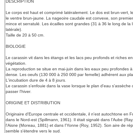
DESCRIPTION
Le corps est haut et comprimé latéralement. Le dos est brun-vert, le
le ventre brun-jaune. La nageoire caudale est convexe, son premier
mince et serratulé. Les écailles sont grandes (31 à 36 le long de la 
latérale).
Taille de 20 à 50 cm.
BIOLOGIE
Le carassin vit dans les étangs et les lacs peu profonds et riches en
végétation.
La reproduction se situe en mai-juin dans les eaux peu profondes à
dense. Les oeufs (130 000 à 250 000 par femelle) adhérent aux pla
L'incubation dure de 4 à 8 jours.
Le carassin s'enfouie dans la vase lorsque le plan d'eau s'assèche
passer l'hiver.
ORIGINE ET DISTRIBUTION
Originaire d'Europe centrale et occidentale, il n'est autochtone en 
dans le Nord-est (Spillmann, 1961). Il était signalé dans l'Aube (Ray
l'Aisne (Moreau, 1881) et dans l'Yonne (Roy, 1952). Son aire de répa
semble s'étendre vers le sud.