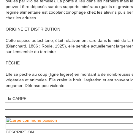
ovules par kilo de femelle). La ponte a lieu dans les herbiers mais l
peuvent être déposés sur des supports minéraux (galets et graviers
régime alimentaire est zooplanctonophage chez les alevins puis b
chez les adultes.
ORIGINE ET DISTRIBUTION
Cette espèce autochtone, était relativement rare dans le midi de la
(Blanchard, 1866 ; Roule, 1925), elle semble actuellement largemen
sur l'ensemble du territoire.
PÊCHE
Elle se pêche au coup (ligne légère) en mordant à de nombreuses 
végétales et animales. Elle craint le bruit, l'agitation et est souvent 
engamer. Défense peu violente.
la CARPE
DESCRIPTION