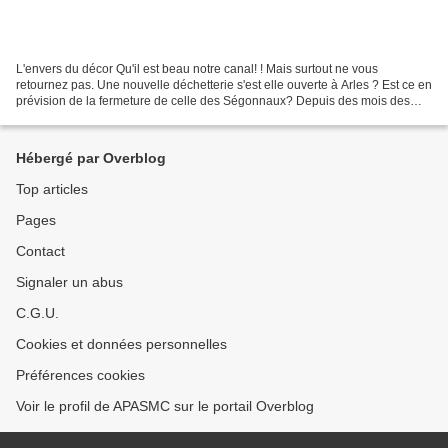
L'envers du décor Qu'il est beau notre canal! ! Mais surtout ne vous
retournez pas. Une nouvelle déchetterie s'est elle ouverte à Arles ? Est ce en
prévision de la fermeture de celle des Ségonnaux? Depuis des mois des
déchets s'accumulent autour des containers...
Hébergé par Overblog
Top articles
Pages
Contact
Signaler un abus
C.G.U.
Cookies et données personnelles
Préférences cookies
Voir le profil de APASMC sur le portail Overblog