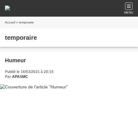
MENU
Accueil
» temporaire
temporaire
Humeur
Publié le 16/03/2021 à 20:15
Par
APASMC