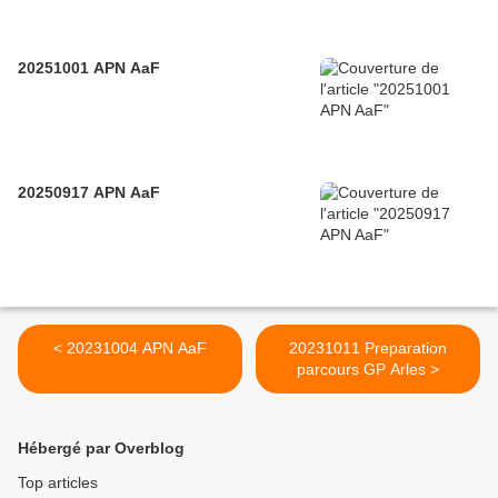
20251001 APN AaF
20250917 APN AaF
< 20231004 APN AaF
20231011 Preparation
parcours GP Arles >
Hébergé par Overblog
Top articles