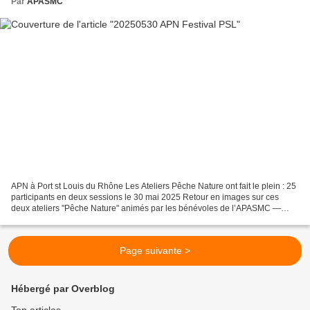
Par
APASMC
APN à Port st Louis du Rhône Les Ateliers Pêche Nature ont fait le plein : 25
participants en deux sessions le 30 mai 2025 Retour en images sur ces
deux ateliers "Pêche Nature" animés par les bénévoles de l’APASMC —
Bertrand, Pierrot, Philippe, Dominique,...
Page suivante >
Hébergé par Overblog