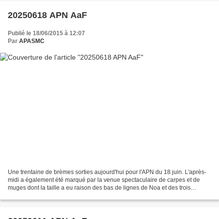
20250618 APN AaF
Publié le 18/06/2015 à 12:07
Par
APASMC
Une trentaine de brèmes sorties aujourd'hui pour l'APN du 18 juin. L'après-
midi a également été marqué par la venue spectaculaire de carpes et de
muges dont la taille a eu raison des bas de lignes de Noa et des trois
animateurs. L'ambiance était caniculaire...