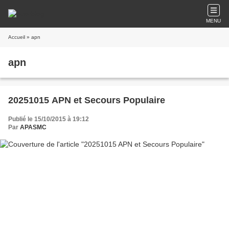
MENU
Accueil
» apn
apn
20251015 APN et Secours Populaire
Publié le 15/10/2015 à 19:12
Par
APASMC