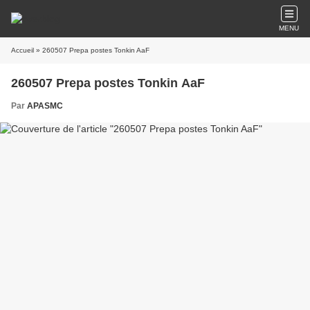
MENU
Accueil
» 260507 Prepa postes Tonkin AaF
260507 Prepa postes Tonkin AaF
Par
APASMC