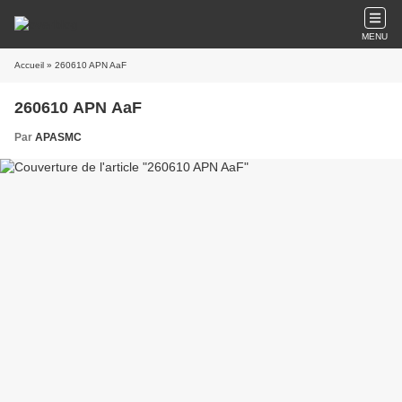
MENU
Accueil
» 260610 APN AaF
260610 APN AaF
Par
APASMC