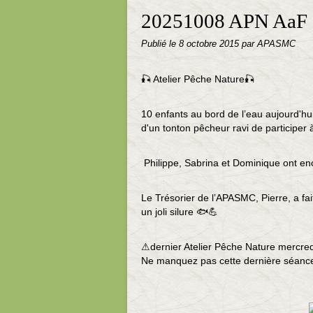
20251008 APN AaF
Publié le
8 octobre 2015
par APASMC
🎣 Atelier Pêche Nature🎣
10 enfants au bord de l’eau aujourd'h
d'un tonton pêcheur ravi de participer à
Philippe, Sabrina et Dominique ont en
Le Trésorier de l’APASMC, Pierre, a fai
un joli silure 🐟💪
⚠dernier Atelier Pêche Nature mercred
Ne manquez pas cette dernière séance 