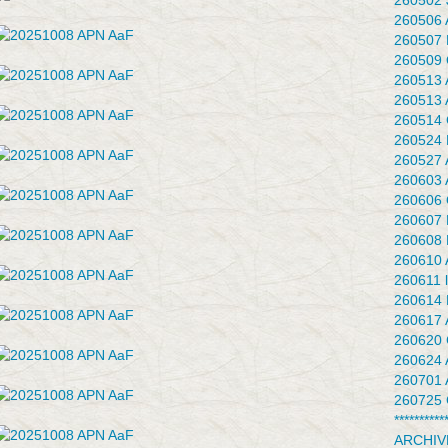
260502 J
260506 
260507 
260509 
260513 
260513 
260514 
260524 F
260527 
260603 
260606 Q
260607 
260608 
260610 
260611 l
260614 
260617 
260620 
260624 
260701 
260725 
**********
ARCHIV