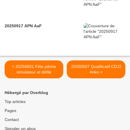
20250917 APN AaF
< 20250601 Fête pêche
20250607 Qualificatif CDJ2
simulateur et défilé
Arles >
Hébergé par Overblog
Top articles
Pages
Contact
Signaler un abus