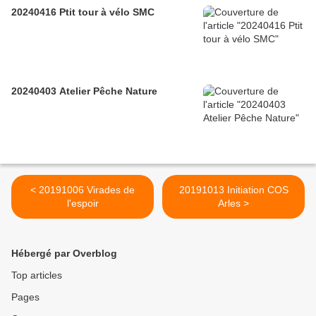
20240416 Ptit tour à vélo SMC
20240403 Atelier Pêche Nature
< 20191006 Virades de
20191013 Initiation COS
l'espoir
Arles >
Hébergé par Overblog
Top articles
Pages