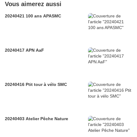
Vous aimerez aussi
20240421 100 ans APASMC
20240417 APN AaF
20240416 Ptit tour à vélo SMC
20240403 Atelier Pêche Nature