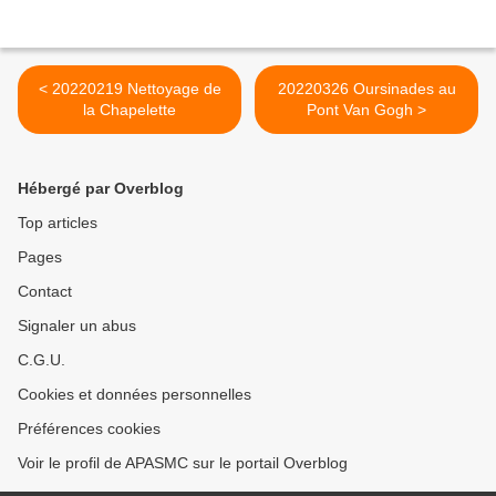
< 20220219 Nettoyage de
20220326 Oursinades au
la Chapelette
Pont Van Gogh >
Hébergé par Overblog
Top articles
Pages
Contact
Signaler un abus
C.G.U.
Cookies et données personnelles
Préférences cookies
Voir le profil de APASMC sur le portail Overblog