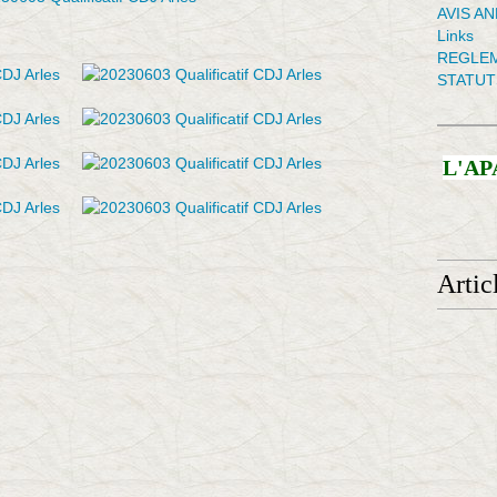
AVIS A
Links
REGLEM
STATUT
L'AP
Artic