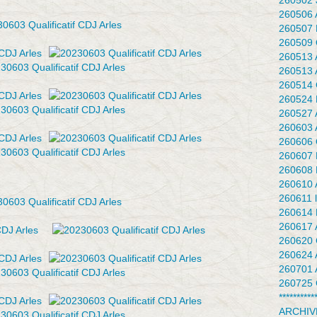
260502 J
260506 
260507 
260509 
260513 
260513 
260514 
260524 F
260527 
260603 
260606 Q
260607 
260608 
260610 
260611 l
260614 
260617 
260620 
260624 
260701 
260725 
**********
ARCHIV