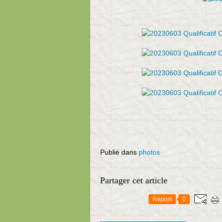
Publié dans
photos
Partager cet article
Repost
0