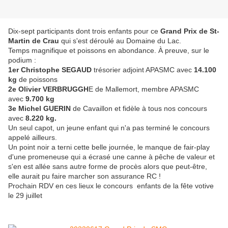
Dix-sept participants dont trois enfants pour ce
Grand Prix de St-
Martin de Crau
qui s'est déroulé au Domaine du Lac.
Temps magnifique et poissons en abondance. À preuve, sur le
podium :
1er Christophe SEGAUD
trésorier adjoint APASMC avec
14.100
kg
de poissons
2e Olivier VERBRUGGH
E de Mallemort, membre APASMC
avec
9.700 kg
3e Michel GUERIN
de Cavaillon et fidèle à tous nos concours
avec
8.220 kg.
Un seul capot, un jeune enfant qui n'a pas terminé le concours
appelé ailleurs.
Un point noir a terni cette belle journée, le manque de fair-play
d'une promeneuse qui a écrasé une canne à pêche de valeur et
s'en est allée sans autre forme de procès alors que peut-être,
elle aurait pu faire marcher son assurance RC !
Prochain RDV en ces lieux le concours enfants de la fête votive
le 29 juillet