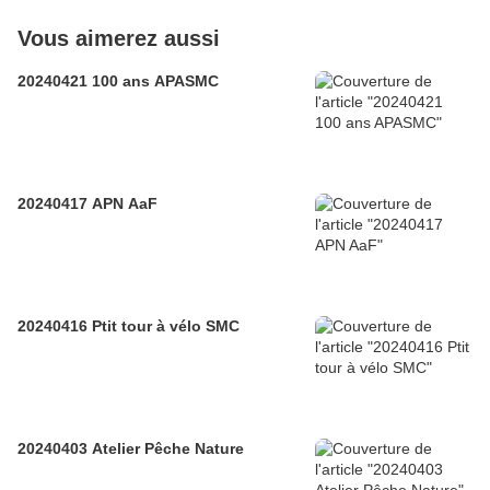
Vous aimerez aussi
20240421 100 ans APASMC
20240417 APN AaF
20240416 Ptit tour à vélo SMC
20240403 Atelier Pêche Nature