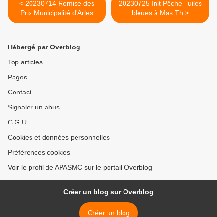
< 20230714 Remise des
20230725 Init Pêche Tuiles
Prix Municipalité d'Arles
bleues à Mas Th >
Hébergé par Overblog
Top articles
Pages
Contact
Signaler un abus
C.G.U.
Cookies et données personnelles
Préférences cookies
Voir le profil de APASMC sur le portail Overblog
Créer un blog sur Overblog
Créer un blog