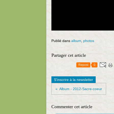
Publié dans
album
,
photos
Partager cet article
Repost
0
S'inscrire à la newsletter
Album - 2012-Sacre-coeur
Commenter cet article