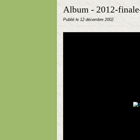
Album - 2012-final
Publié le
12 décembre 2002