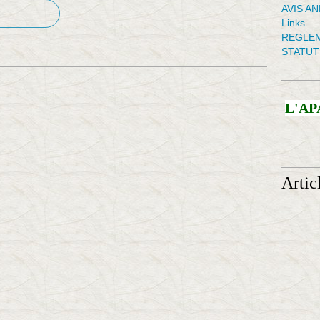
AVIS A
Links
REGLEM
STATUT
L'AP
Artic