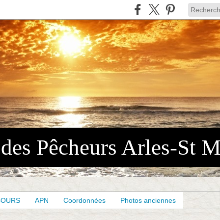
COURS
APN
Coordonnées
Photos anciennes