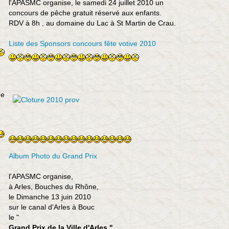
l'APASMC organise, le samedi 24 juillet 2010 un
concours de pêche gratuit réservé aux enfants.
RDV à 8h , au domaine du Lac à St Martin de Crau.
Liste des Sponsors concours fête votive 2010
de
Album Photo du Grand Prix
l'APASMC organise,
à Arles, Bouches du Rhône,
le Dimanche 13 juin 2010
sur le canal d'Arles à Bouc
le "
Grand Prix de la Ville d'Arles "