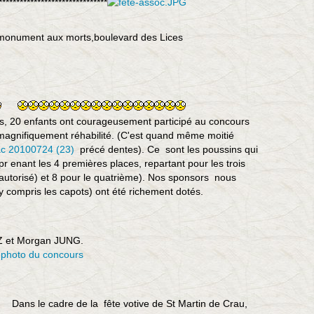
*******************************
 monument aux morts,boulevard des Lices
fs, 20 enfants ont courageusement participé au concours
agnifiquement réhabilité. (C'est quand même moitié
précé dentes). Ce sont les poussins qui
pr enant les 4 premières places, repartant pour les trois
utorisé) et 8 pour le quatrième). Nos sponsors nous
(y compris les capots) ont été richement dotés.
 et Morgan JUNG.
photo du concours
Dans le cadre de la fête votive de St Martin de Crau,