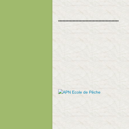
******************************************