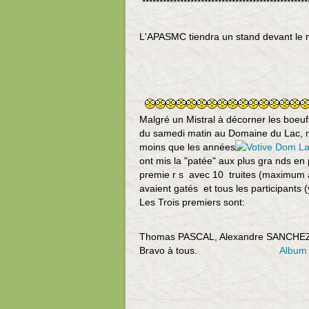
************************************************
L'APASMC tiendra un stand devant le
Malgré un Mistral à décorner les boeu
du samedi matin au Domaine du Lac, m
moins que les années
ont mis la "patée" aux plus gra nds en 
premie r s avec 10 truites (maximum a
avaient gatés et tous les participants 
Les Trois premiers sont:
Thomas PASCAL, Alexandre SANCHEZ
Bravo à tous.
Album 