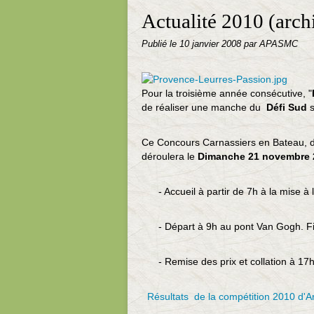
Actualité 2010 (arch
Publié le
10 janvier 2008
par APASMC
Pour la troisième année consécutive, "
de réaliser une manche du
Défi Sud
Ce
Concours Carnassiers en Bateau, do
déroulera
le
Dimanche 21 novembre 
- Accueil à partir de 7h à la mise à 
- Départ à 9h au pont Van Gogh. Fi
- Remise des prix et collation à 17h a
Résultats de la compétition 2010 d'A