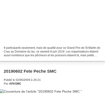
9 participants seulement, mais de qualité pour ce Grand Prix de St Martin de
Crau au Domaine du lac, ce samedi 8 juin 2019. Les organisateurs étaient
aussi nombreux que les pêcheurs et les poissons étaient là, mais petits.
Notre champion, Richard SOSIC...
20190602 Fete Peche SMC
Publié le 02/06/2009 à 20:21
Par
APASMC