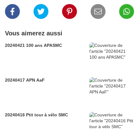
Vous aimerez aussi
20240421 100 ans APASMC
20240417 APN AaF
20240416 Ptit tour à vélo SMC