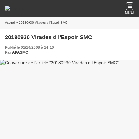
MENU
Accueil
» 20180930 Virades d l'Espoir SMC
20180930 Virades d l'Espoir SMC
Publié le 01/10/2008 à 14:10
Par
APASMC