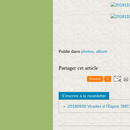
Publié dans
photos
,
album
Partager cet article
Repost
0
S'inscrire à la newsletter
20180930 Virades d l'Espoir SMC