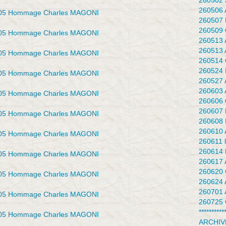
260502 J
260506 
260507 
260509 
260513 
260513 
260514 
260524 F
260527 
260603 
260606 Q
260607 
260608 
260610 
260611 l
260614 
260617 
260620 
260624 
260701 
260725 
**********
ARCHIV