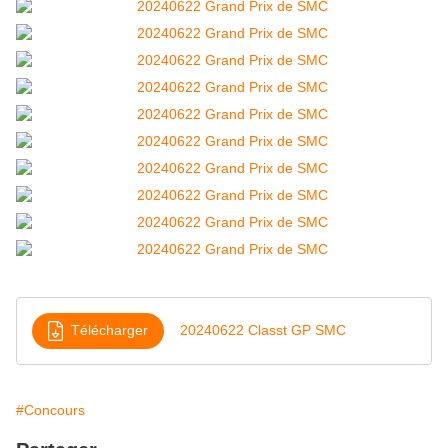
Télécharger
20240622 Classt GP SMC
#Concours