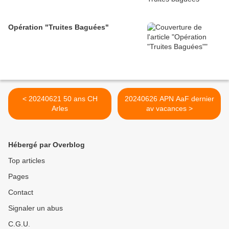
Opération "Truites Baguées"
< 20240621 50 ans CH
20240626 APN AaF dernier
Arles
av vacances >
Hébergé par Overblog
Top articles
Pages
Contact
Signaler un abus
C.G.U.