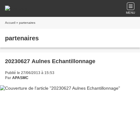
MENU
Accueil
» partenaires
partenaires
20230627 Aulnes Echantillonnage
Publié le 27/06/2013 à 15:53
Par
APASMC