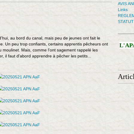
AVIS A
Links
REGLEM
STATUT
urd'hui, au bord du canal, mais peu de jeunes ont fait le
e. Un peu trop confiants, certains apprentis pêcheurs ont
L'AP
u moulinet. Mais, comme l'ont sagement rappelé les
er, il faut d'abord apprendre à pêcher les petits...
Artic