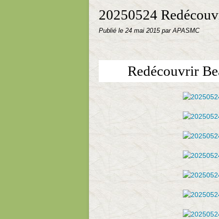
20250524 Redécouvr
Publié le
24 mai 2015
par APASMC
Redécouvrir Be