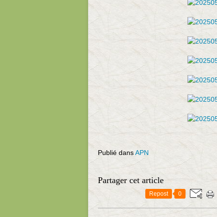
Publié dans
APN
Partager cet article
Repost
0