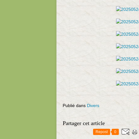
Publié dans
Divers
Partager cet article
Repost
0