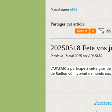
Publié dans
APN
Partager cet article
Repost
0
20250518 Fete vos 
Publié le
18 mai 2015
par APASMC
L'APASMC a participé à cette grande j
de Raillon où il y avait de nombreux 