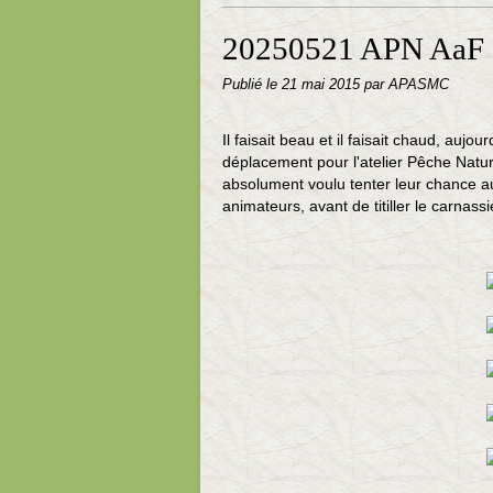
20250521 APN AaF
Publié le
21 mai 2015
par APASMC
Il faisait beau et il faisait chaud, aujo
déplacement pour l'atelier Pêche Natur
absolument voulu tenter leur chance a
animateurs, avant de titiller le carnassi