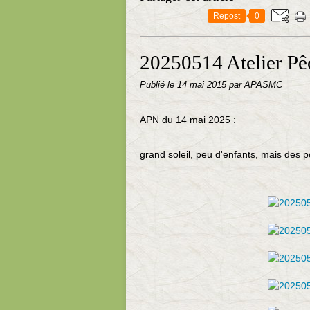
Repost
0
20250514 Atelier Pê
Publié le
14 mai 2015
par APASMC
APN du 14 mai 2025 :
grand soleil, peu d'enfants, mais des 