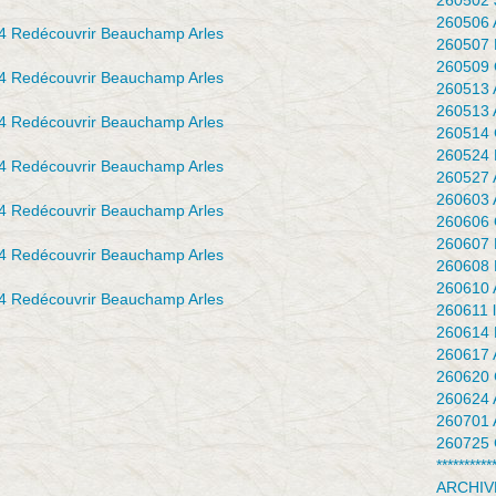
260502 J
260506 
260507 
260509 
260513 
260513 
260514 
260524 F
260527 
260603 
260606 Q
260607 
260608 
260610 
260611 l
260614 
260617 
260620 
260624 
260701 
260725 
**********
ARCHIV